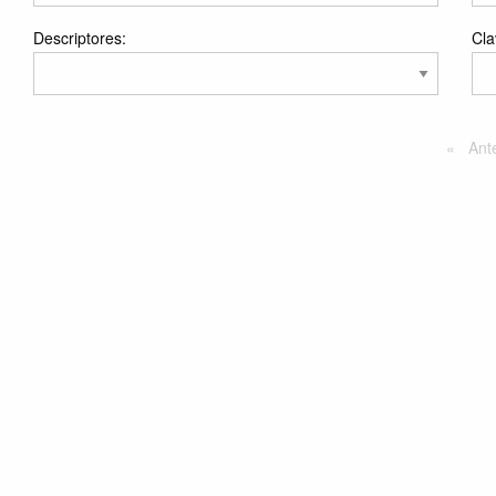
Descriptores:
Cla
Ante