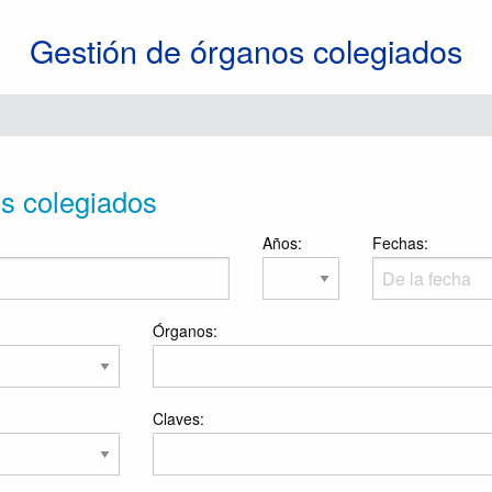
Gestión de órganos colegiados
os colegiados
Años:
Fechas:
Órganos:
Claves: