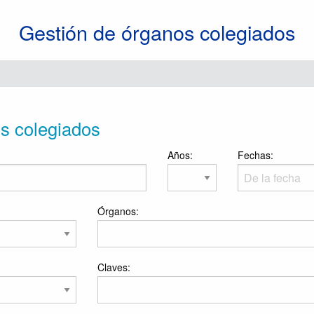
Gestión de órganos colegiados
os colegiados
Años:
Fechas:
Órganos:
Claves: